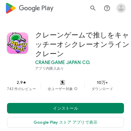
google_logo Play
search
help_outline
クレーンゲームで推しをキャ
ッチーオシクレーオンライン
クレーン
CRANEGAME JAPAN CO.
アプリ内購入あり
2.9
10万+
star
742 件のレビュー
全ユーザー対象
info
ダウンロード
インストール
Google Play ストア アプリで表示