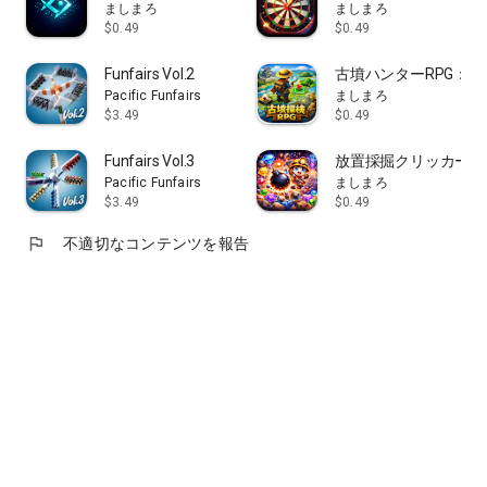
ましまろ
ましまろ
$0.49
$0.49
Funfairs Vol.2
古墳ハンターRPG：
Pacific Funfairs
ましまろ
$3.49
$0.49
Funfairs Vol.3
放置採掘クリッカー：
Pacific Funfairs
ましまろ
$3.49
$0.49
flag
不適切なコンテンツを報告