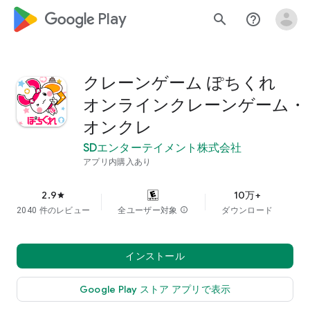
google_logo Play
search
help_outline
クレーンゲーム ぽちくれ
オンラインクレーンゲーム・
オンクレ
SDエンターテイメント株式会社
アプリ内購入あり
2.9
10万+
star
2040 件のレビュー
全ユーザー対象
info
ダウンロード
インストール
Google Play ストア アプリで表示