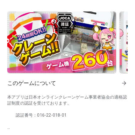
このゲームについて
arrow_forward
本アプリは日本オンラインクレーンゲーム事業者協会の適格認
証制度の認証を受けております。
認証番号：016-22-018-01
オンラインのクレーンゲームで景品をゲット！獲得した景品は無料
クレーンゲームで遊ぶなら自宅に景品が届く「クレーンゲーム