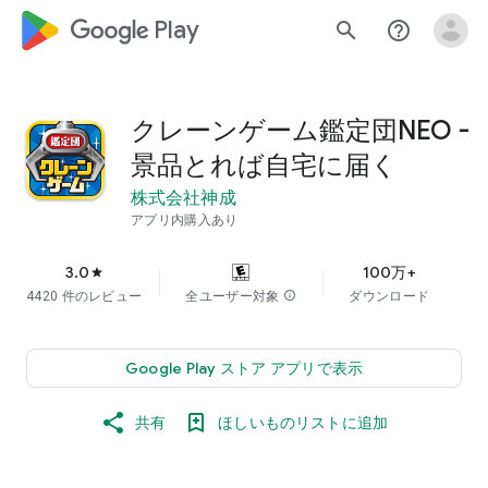
google_logo Play
search
help_outline
クレーンゲーム鑑定団NEO -
景品とれば自宅に届く
株式会社神成
アプリ内購入あり
3.0
100万+
star
4420 件のレビュー
全ユーザー対象
info
ダウンロード
Google Play ストア アプリで表示
共有
ほしいものリストに追加