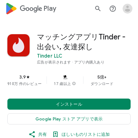
google_logo Play
search
help_outline
マッチングアプリTinder -
出会い, 友達探し
Tinder LLC
広告が表示されます
アプリ内購入あり
3.9
5億+
star
910万 件のレビュー
17 歳以上
info
ダウンロード
インストール
Google Play ストア アプリで表示
共有
ほしいものリストに追加